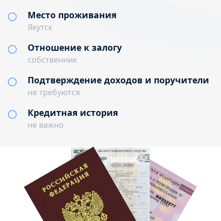
Место проживания
Якутск
Отношение к залогу
собственник
Подтверждение доходов и поручители
не требуются
Кредитная история
не важно