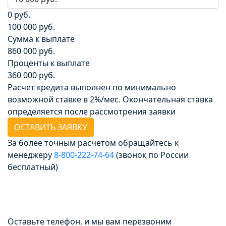
0 руб.
100 000 руб.
Сумма к выплате
860 000 руб.
Проценты к выплате
360 000 руб.
Расчет кредита выполнен по минимально
возможной ставке в 2%/мес. Окончательная ставка
определяется после рассмотрения заявки
ОСТАВИТЬ ЗАЯВКУ
За более точным расчетом обращайтесь к
менеджеру
8‑800‑222‑74‑64
(звонок по России
бесплатный)
Досрочное погашение
Без штрафов и комиссии
Оставьте телефон, и мы вам перезвоним